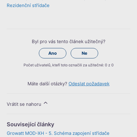
Rezidenční střídače
Byl pro vás tento článek užitečný?
Ano
Ne
Počet uživatelů, kteří toto označili za užitečné: 0 z 0
Máte další otázky?
Odeslat požadavek
Vrátit se nahoru
Související články
Growatt MOD-XH - 5. Schéma zapojení střídače