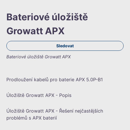
Bateriové úložiště
Growatt APX
Zat
Sledovat
Bateriové úložiště Growatt APX
Prodloužení kabelů pro baterie APX 5.0P-B1
Úložiště Growatt APX - Popis
Úložiště Growatt APX - Řešení nejčastějších
problémů s APX baterií