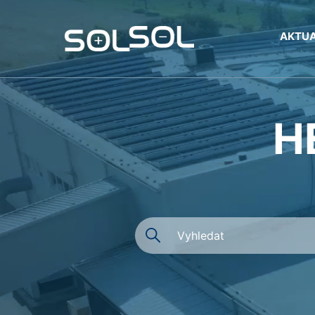
AKTUA
H