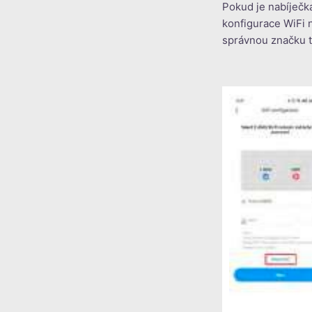
Pokud je nabíječk
konfigurace WiFi 
správnou značku t