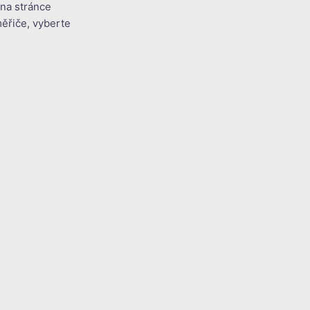
 na stránce
měřiče, vyberte