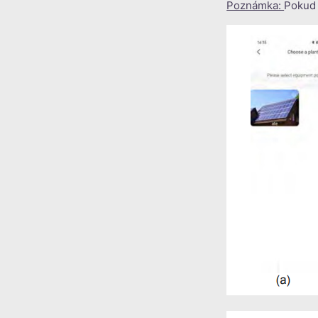
Poznámka:
Pokud 