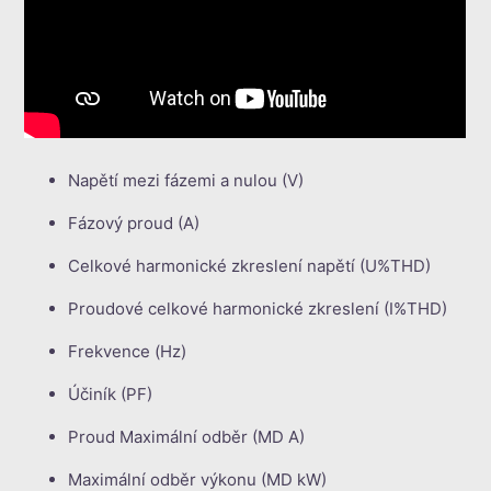
Napětí mezi fázemi a nulou (V)
Fázový proud (A)
Celkové harmonické zkreslení napětí (U%THD)
Proudové celkové harmonické zkreslení (I%THD)
Frekvence (Hz)
Účiník (PF)
Proud Maximální odběr (MD A)
Maximální odběr výkonu (MD kW)