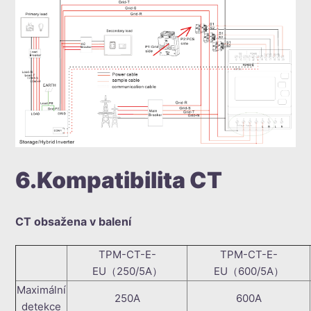
6.Kompatibilita CT
CT obsažena v balení
TPM-CT-E-
TPM-CT-E-
EU（250/5A）
EU（600/5A）
Maximální
250A
600A
detekce