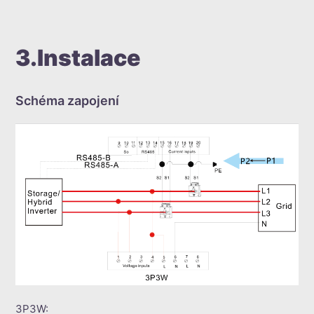
3.Instalace
Schéma zapojení
3P3W: