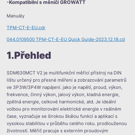
-Kompatibilní s měniči GROWATT
Manuály
TPM-CT-E-EU.cdr
044.0109500 TPM-CT-E-EU Quick Guide-2023.12.18.cd
1.Přehled
SDM630MCT V2 je multifunkční měřicí přístroj na DIN
lištu určený pro přesné měření a zobrazování parametrů
ve 3P3W/3P4W napájení. jako je napětí, proud, výkon,
frekvence, činný výkon, jalový výkon, kladná energie,
zpětná energie, celkové harmonické, atd. Je ideální
volbou pro monitorování elektrické energie v reálném
čase, vyznačuje se širokou škálou funkcí a aplikací s
vysokou stabilitou v průběhu celého roku. prodlouženou
životností. Měřič pracuje s externím proudovým