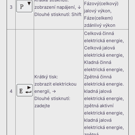
Fázový(celkový)
3
zobrazení napájení, ↓
jalový výkon,
Dlouhé stisknutí: Shift
Fáze(celkem)
zdánlivý výkon
Celková činná
elektrická energie,
Celková jalová
elektrická energie,
Kladná činná
elektrická energie,
Krátký tisk:
Zpětná činná
zobrazit elektrickou
elektrická energie.
4
energii, →
kladná jalová
Dlouhé stisknutí:
elektrická energie,
zadejte
zpětná aktivní
elektrická energie,
kladná jalová
elektrická energie,
zpětná