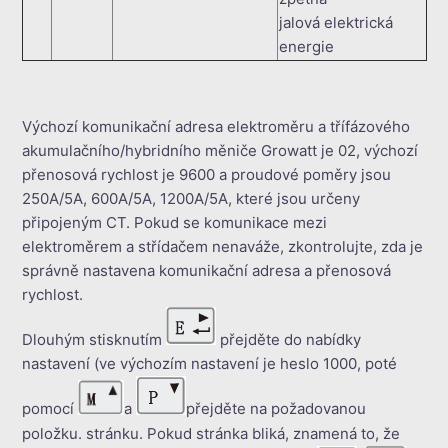
jalová elektrická
energie
Výchozí komunikační adresa elektroměru a třífázového
akumulačního/hybridního měniče Growatt je 02, výchozí
přenosová rychlost je 9600 a proudové poměry jsou
250A/5A, 600A/5A, 1200A/5A, které jsou určeny
připojeným CT. Pokud se komunikace mezi
elektroměrem a střídačem nenaváže, zkontrolujte, zda je
správně nastavena komunikační adresa a přenosová
rychlost.
Dlouhým stisknutím
přejděte do nabídky
nastavení (ve výchozím nastavení je heslo 1000, poté
pomocí
a
přejděte na požadovanou
položku. stránku. Pokud stránka bliká, znamená to, že