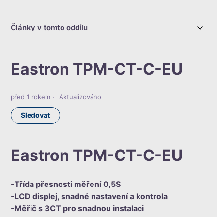
Články v tomto oddílu
Eastron TPM-CT-C-EU
před 1 rokem
Aktualizováno
Zatím nikdo nesleduje
Sledovat
Eastron TPM-CT-C-EU
-Třída přesnosti měření 0,5S
-LCD displej, snadné nastavení a kontrola
-Měřič s 3CT pro snadnou instalaci