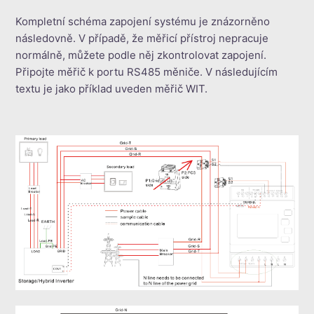
Kompletní schéma zapojení systému je znázorněno
následovně. V případě, že měřicí přístroj nepracuje
normálně, můžete podle něj zkontrolovat zapojení.
Připojte měřič k portu RS485 měniče. V následujícím
textu je jako příklad uveden měřič WIT.