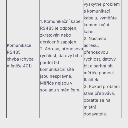
vyskytne problém
s komunikací
kabelu, vyměňte
1. Komunikační kabel
komunikační
RS485 je odpojen,
kabel.
zkratován nebo
2. Nastavte
obráceně zapojen.
Komunikace
adresu,
2. Adresa, přenosová
RS485
přenosovou
rychlost, datový bit a
chyba (chyba
rychlost, datový
paritní bit
měniče 401)
bit a paritní bit
komunikační sítě
měřiče pomocí
jsou nesprávné.
tlačítek.
Měřiče nejsou v
3. Pokud problém
souladu s měničem.
stále přetrvává,
obraťte se na
místní
dodavatele.