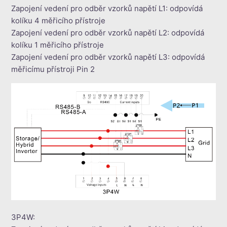
Zapojení vedení pro odběr vzorků napětí L1: odpovídá
kolíku 4 měřicího přístroje
Zapojení vedení pro odběr vzorků napětí L2: odpovídá
kolíku 1 měřicího přístroje
Zapojení vedení pro odběr vzorků napětí L3: odpovídá
měřicímu přístroji Pin 2
3P4W: