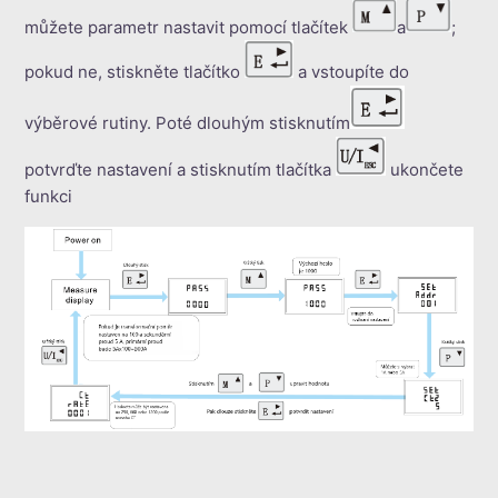
můžete parametr nastavit pomocí tlačítek
a
;
pokud ne, stiskněte tlačítko
a vstoupíte do
výběrové rutiny. Poté dlouhým stisknutím
potvrďte nastavení a stisknutím tlačítka
ukončete
funkci