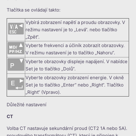
Tlačítka se ovládají takto:
Vybírá zobrazení napětí a proudu obrazovky. V
režimu nastavení je to „Levá“. nebo tlačítko
„Zpět“.
Vyberte frekvenci a účiník zobrazit obrazovky.
V režimu nastavení je to tlačítko „Nahoru“.
Vyberte obrazovky displeje napájení. V nabídce
Set je to tlačítko „Dolů“.
Vyberte obrazovky zobrazení energie. V okně
Set je to tlačítko „Enter“ nebo „Right“. Tlačítko
„Right“ (Vpravo).
Důležité nastavení
CT
Volba CT nastavuje sekundární proud (CT2 1A nebo 5A).
proudového transformátoru (CT), který je připojen k