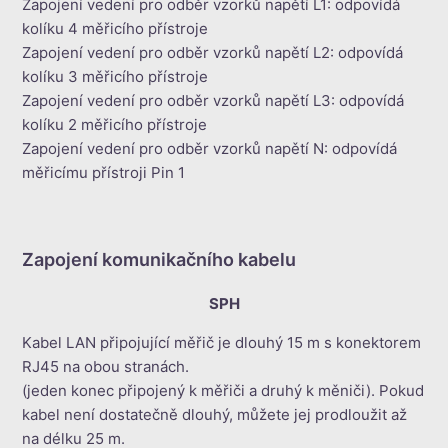
Zapojení vedení pro odběr vzorků napětí L1: odpovídá
kolíku 4 měřicího přístroje
Zapojení vedení pro odběr vzorků napětí L2: odpovídá
kolíku 3 měřicího přístroje
Zapojení vedení pro odběr vzorků napětí L3: odpovídá
kolíku 2 měřicího přístroje
Zapojení vedení pro odběr vzorků napětí N: odpovídá
měřicímu přístroji Pin 1
Zapojení komunikačního kabelu
SPH
Kabel LAN připojující měřič je dlouhý 15 m s konektorem
RJ45 na obou stranách.
(jeden konec připojený k měřiči a druhý k měniči). Pokud
kabel není dostatečně dlouhý, můžete jej prodloužit až
na délku 25 m.