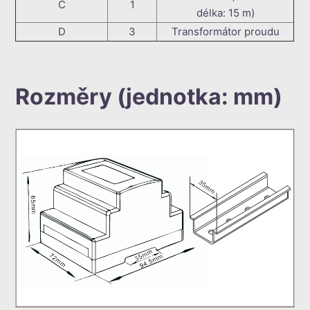
C
1
délka: 15 m)
D
3
Transformátor proudu
Rozměry (jednotka: mm)