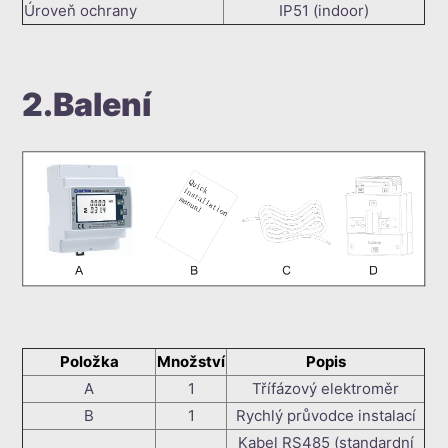
Úroveň ochrany
IP51 (indoor)
2.Balení
Položka
Množství
Popis
A
1
Třífázový elektroměr
B
1
Rychlý průvodce instalací
Kabel RS485 (standardní