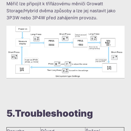
Měřič lze připojit k třífázovému měniči Growatt
Storage/Hybrid dvěma způsoby a lze jej nastavit jako
3P3W nebo 3P4W před zahájením provozu.
5.Troubleshooting