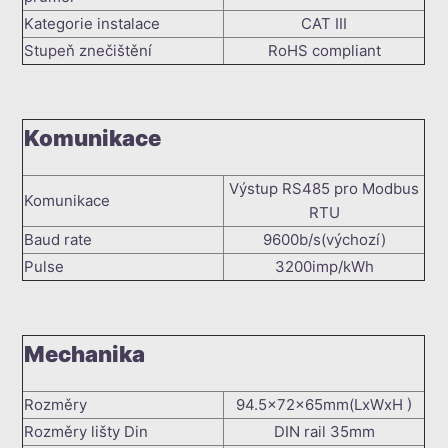
Kategorie instalace
CAT III
Stupeň znečištění
RoHS compliant
Komunikace
Výstup RS485 pro Modbus
Komunikace
RTU
Baud rate
9600b/s(výchozí)
Pulse
3200imp/kWh
Mechanika
Rozměry
94.5x72x65mm(LxWxH )
Rozměry lišty Din
DIN rail 35mm